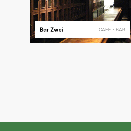
Bar Zwei
CAFE・BAR