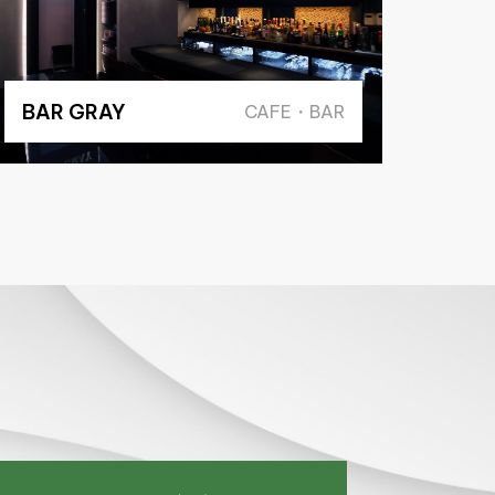
BAR GRAY
CAFE・BAR