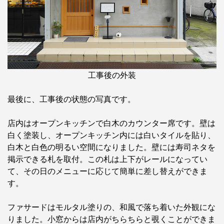
工事後の外装
最後に、工事後の状態の写真です。
店内はオープンキッチンで白木のカウンター席です。壁は
白く塗装し、オープンキッチン内には白いタイルを貼り、
白木と白色の明るい空間になりました。壁には寿司ネタを
掲示できる札を取付。この札は上下がレールになってい
て、その日のメニューに応じて簡単に差し替えができま
す。
ファサードはモルタル塗りの、和風で落ち着いた外観にな
りました。小窓からは店内がちらちらと覗くことができま