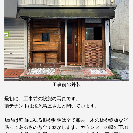
工事前の外装
最初に、工事前の状態の写真です。
前テナントは焼き鳥屋さんと聞いています。
店内は壁面に残る棚や照明は全て撤去、木の板や鉄板など
貼ってあるものも全て剥がします。カウンターの腰の下地