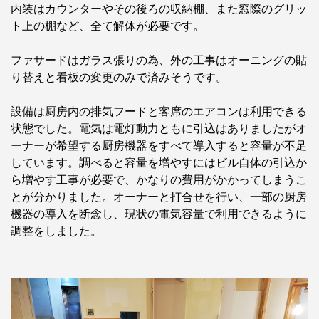
内装はカウンターやその後ろの収納棚、また窓際のグリッ
ト上の棚など、全て解体が必要です。
ファサードはガラス張りの為、外の工事はオーニングの貼
り替えと看板の変更のみで済みそうです。
設備は厨房内の排気フードと客席のエアコンは利用できる
状態でした。電気は電灯動力ともに引込はありましたがオ
ーナーが希望する厨房機器をすべて導入すると容量が不足
しています。調べると容量を増やすにはビル自体の引込か
ら増やす工事が必要で、かなりの費用がかかってしまうこ
とが分かりました。オーナーと打合せを行い、一部の厨房
機器の導入を断念し、現状の電気容量で利用できるように
調整をしました。