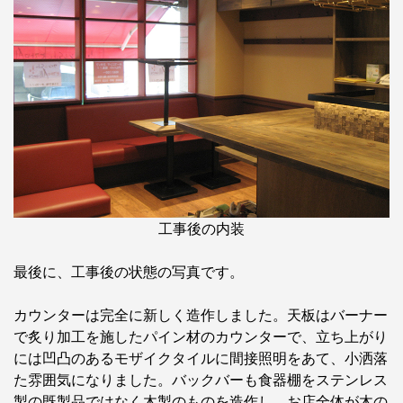
工事後の内装
最後に、工事後の状態の写真です。
カウンターは完全に新しく造作しました。天板はバーナー
で炙り加工を施したパイン材のカウンターで、立ち上がり
には凹凸のあるモザイクタイルに間接照明をあて、小洒落
た雰囲気になりました。バックバーも食器棚をステンレス
製の既製品ではなく木製のものを造作し、お店全体が木の