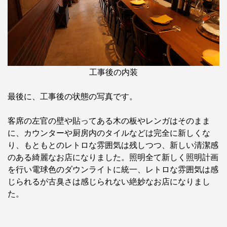
工事後の内装
最後に、工事後の状態の写真です。
客席の左官の壁や貼ってある木の板やレンガはそのまま
に、カウンターや厨房内のタイルなどは完全に新しくな
り、もともとのレトロな雰囲気は残しつつ、新しい清潔感
のある綺麗なお店になりました。照明全て新しく照明計画
を行い電球色のダウンライトに統一、レトロな雰囲気は感
じられるが古臭さは感じられない絶妙なお店になりまし
た。