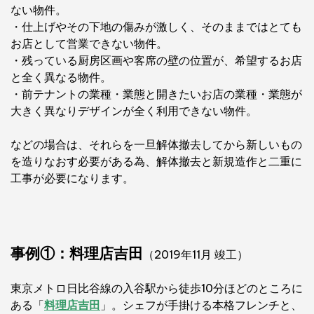
ない物件。
・仕上げやその下地の傷みが激しく、そのままではとても
お店として営業できない物件。
・残っている厨房区画や客席の壁の位置が、希望するお店
と全く異なる物件。
・前テナントの業種・業態と開きたいお店の業種・業態が
大きく異なりデザインが全く利用できない物件。
などの場合は、それらを一旦解体撤去してから新しいもの
を造りなおす必要がある為、解体撤去と新規造作と二重に
工事が必要になります。
事例①：料理店吉田
（2019年11
月 竣工）
東京メトロ日比谷線の入谷駅から徒歩10分ほどのところに
ある「
料理店吉田
」。
シェフが手掛ける本格フレンチと、