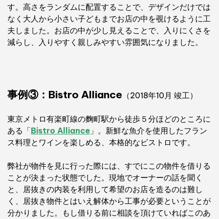
す。高さをランダムに配置することで、デザインだけでは
なく大人から小さい子どもまでお店の中を覗けるように工
夫しました。お店の中が少し見えることで、入りにくさを
減らし、入りやすく親しみやすい雰囲気になりました。
事例③：Bistro Alliance
（2018年10月 竣工）
東京メトロ有楽町線の麴町駅から徒歩５分ほどのところに
ある「
Bistro Alliance
」。新鮮な魚介を使用したフラン
ス料理とワインを楽しめる、本格的なビストロです。
弊社が物件を見に行った際には、すでにこの物件を借りる
ことが決まった状態でした。現地でオーナーの話を聞く
と、居抜きの内装を利用して希望のお店を造るのは難し
く、居抜き物件とはいえ解体から工事が必要ということが
分かりました。もし借りる前に相談を頂けていればこのあ