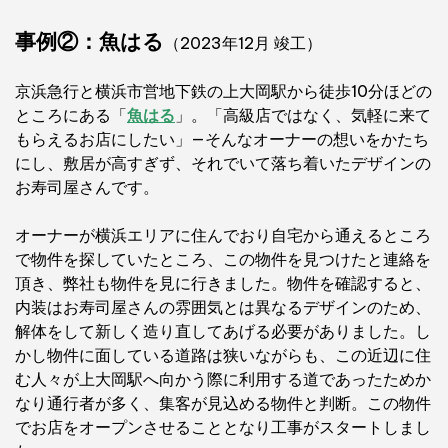
事例②：魚はる
（2023年12月 竣工）
京浜急行と横浜市営地下鉄の上大岡駅から徒歩10分ほどの
ところにある「
魚はる
」。「高級店ではなく、気軽に来て
もらえるお店にしたい」—そんなオーナーの想いをかたち
にし、敷居が高すぎず、それでいて落ち着いたデザインの
お寿司屋さんです。
オーナーが横浜エリアに住んでおり自宅から通えるところ
で物件を探していたところ、この物件を見つけたと連絡を
頂き、弊社も物件を見に行きました。物件を確認すると、
内装はお寿司屋さんの雰囲気とは異なるデザインのため、
解体をして新しく造り直してあげる必要がありました。し
かし物件に面している道路は狭いながらも、この近辺に住
む人々が上大岡駅へ向かう際に利用する道であったためか
なり通行者が多く、集客が見込める物件と判断。この物件
でお店をオープンさせることとなり工事がスタートしまし