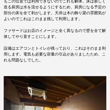
もこの位置では利用できないのでこれも解体。床は新しく
造る厨房は水を流せるようにするため、厨房になる予定の
部分の床を全て剥がします。天井は木の飾り梁の雰囲気が
よいのでこれはこのまま残して利用します。
ファサードはお店のイメージと全く異なるので壁を全て解
体してやり直すことにします。
設備はエアコンとトイレが残っており、これはそのまま利
用します。電気も必要な容量の引込がありましたため、こ
れも問題なしでした。