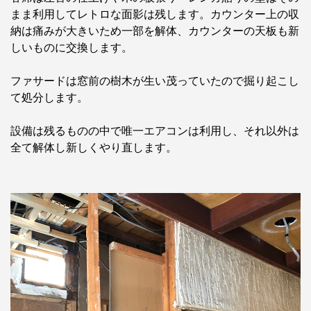
まま利用してレトロな面影は残します。カウンター上の収
納は痛みが大きいため一部を解体、カウンターの天板も新
しいものに交換します。
ファサードは窓前の樹木が生い茂っていたので掘り起こし
て処分します。
設備は残るものの中で唯一エアコンは利用し、それ以外は
全て解体し新しくやり直します。