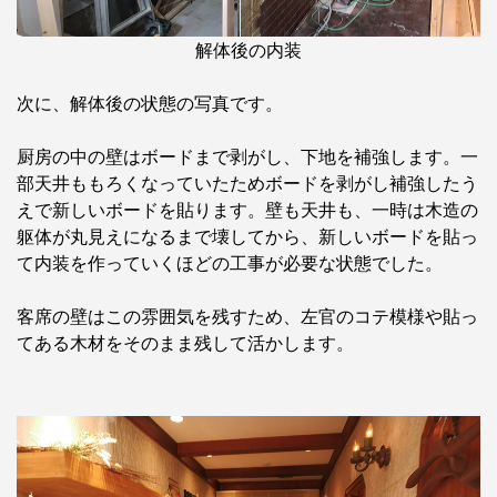
解体後の内装
次に、解体後の状態の写真です。
厨房の中の壁はボードまで剥がし、下地を補強します。一
部天井ももろくなっていたためボードを剥がし補強したう
えで新しいボードを貼ります。壁も天井も、一時は木造の
躯体が丸見えになるまで壊してから、新しいボードを貼っ
て内装を作っていくほどの工事が必要な状態でした。
客席の壁はこの雰囲気を残すため、左官のコテ模様や貼っ
てある木材をそのまま残して活かします。